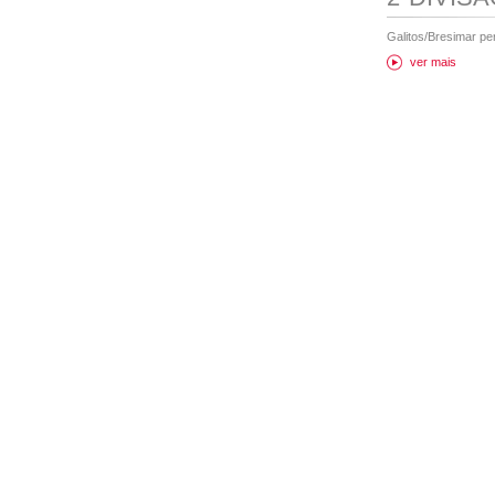
Galitos/Bresimar pe
ver mais