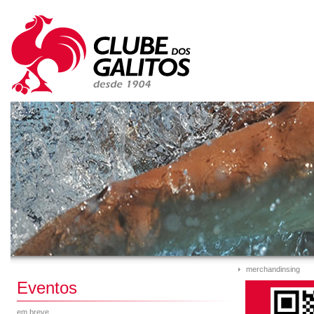
merchandinsing
Eventos
em breve...