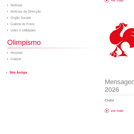
ver mais
Notícias
Notícias da Direcção
Orgão Sociais
Galeria de Fotos
Links e Utilidades
Olimpismo
Historial
Galeria
Site Antigo
Mensagem
2026
Clube
...
ver mais