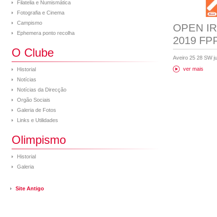
Filatelia e Numismática
Fotografia e Cinema
Campismo
OPEN IRB
Ephemera ponto recolha
2019 FP
O Clube
Aveiro 25 28 SW j
ver mais
Historial
Notícias
Notícias da Direcção
Orgão Sociais
Galeria de Fotos
Links e Utilidades
Olimpismo
Historial
Galeria
Site Antigo