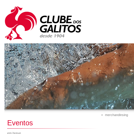
merchandinsing
Eventos
em breve...