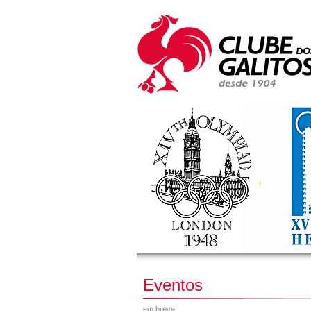
Eventos
em breve...