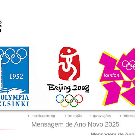
merchandinsing
inscrição
quotizações
informa
Mensagem de Ano Novo 2025
Mensagem de Ano