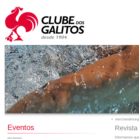
merchandinsing
Eventos
Revista
Informamos que 
em breve...