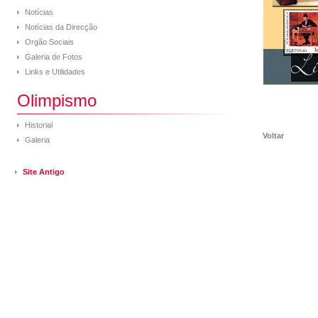
Notícias
Notícias da Direcção
Orgão Sociais
Galeria de Fotos
Links e Utilidades
Olimpismo
Historial
Voltar
Galeria
Site Antigo