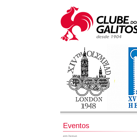
Eventos
em breve...