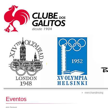
merchandinsing
Eventos
em breve...