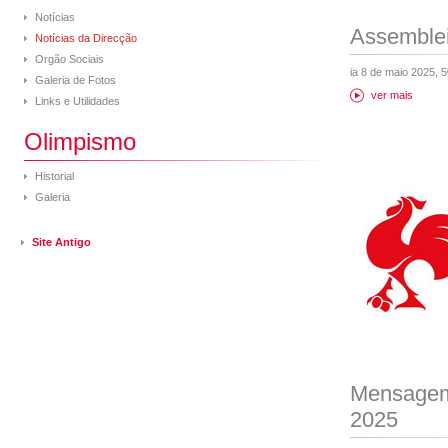
Notícias
Assemblei
Notícias da Direcção
Orgão Sociais
ia 8 de maio 2025, 5
Galeria de Fotos
ver mais
Links e Utilidades
Olimpismo
Historial
Galeria
Site Antigo
Mensagem
2025