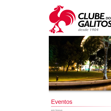
Eventos
em breve...