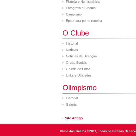
Filatelia e Numismática
Fotografia e Cinema
Campismo
Ephemera ponto recolha
O Clube
Historial
Notícias
Notícias da Direcção
Orgão Sociais
Galeria de Fotos
Links e Utilidades
Olimpismo
Historial
Galeria
Site Antigo
Clube dos Galitos ©2011, Todos os Direitos Reserv