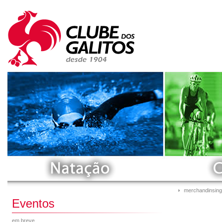
merchandinsing
Eventos
em breve...