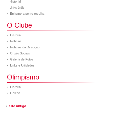
Historial
Links útéis
Ephemera ponto recolha
O Clube
Historial
Notícias
Notícias da Direcção
Orgão Sociais
Galeria de Fotos
Links e Utilidades
Olimpismo
Historial
Galeria
Site Antigo