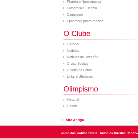
Filatelia e Numismática
Fotografia e Cinema
Campismo
Ephemera ponto recolha
O Clube
Historial
Notícias
Notícias da Direcção
Orgão Sociais
Galeria de Fotos
Links e Utilidades
Olimpismo
Historial
Galeria
Site Antigo
Clube dos Galitos ©2011, Todos os Direitos Reserv