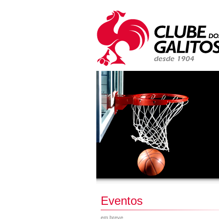
Eventos
em breve...