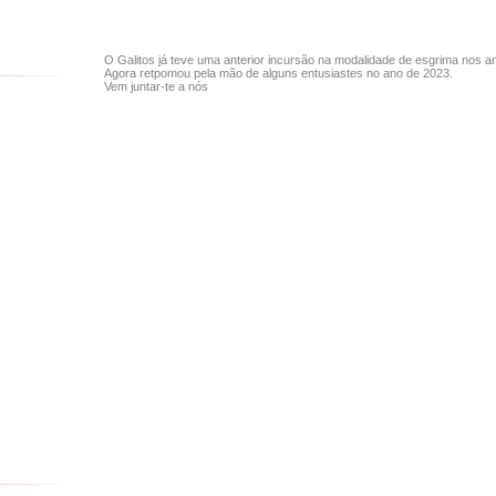
O Galitos já teve uma anterior incursão na modalidade de esgrima nos a
Agora retpomou pela mão de alguns entusiastes no ano de 2023.
Vem juntar-te a nós