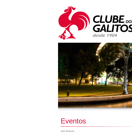
Eventos
em breve...