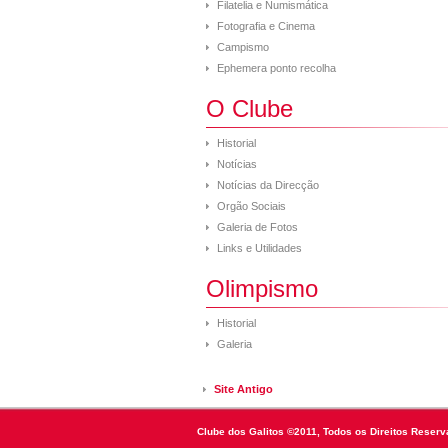
Filatelia e Numismática
Fotografia e Cinema
Campismo
Ephemera ponto recolha
O Clube
Historial
Notícias
Notícias da Direcção
Orgão Sociais
Galeria de Fotos
Links e Utilidades
Olimpismo
Historial
Galeria
Site Antigo
Clube dos Galitos ©2011, Todos os Direitos Reserv