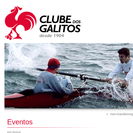
merchandinsing
Eventos
em breve...