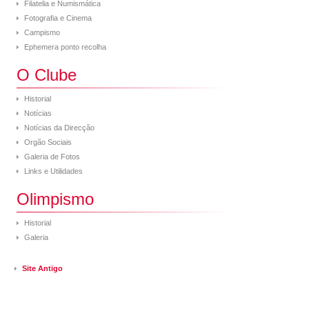
Filatelia e Numismática
Fotografia e Cinema
Campismo
Ephemera ponto recolha
O Clube
Historial
Notícias
Notícias da Direcção
Orgão Sociais
Galeria de Fotos
Links e Utilidades
Olimpismo
Historial
Galeria
Site Antigo