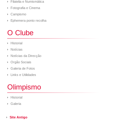
Filatelia e Numismática
Fotografia e Cinema
Campismo
Ephemera ponto recolha
O Clube
Historial
Notícias
Notícias da Direcção
Orgão Sociais
Galeria de Fotos
Links e Utilidades
Olimpismo
Historial
Galeria
Site Antigo