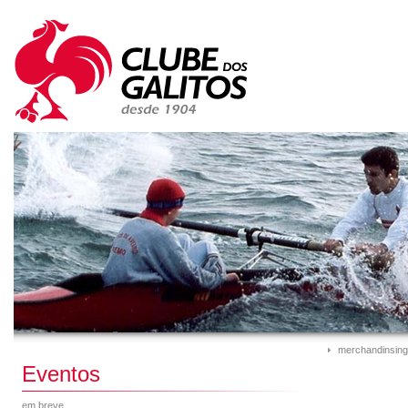
merchandinsing
Eventos
em breve...