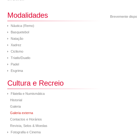
Modalidades
Brevemente dispo
Náutica (Remo)
Basquetebol
Natação
Xadrez
Ciclismo
Triatlo/Duatlo
Padel
Esgrima
Cultura e Recreio
Filatelia e Numismática
Historial
Galeria
Galeria externa
Contactos e Horários
Revista, Selos & Moedas
Fotografia e Cinema