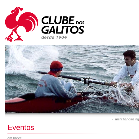
merchandinsing
Eventos
em breve...