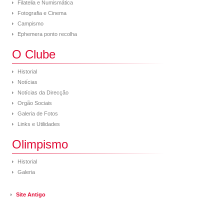
Filatelia e Numismática
Fotografia e Cinema
Campismo
Ephemera ponto recolha
O Clube
Historial
Notícias
Notícias da Direcção
Orgão Sociais
Galeria de Fotos
Links e Utilidades
Olimpismo
Historial
Galeria
Site Antigo