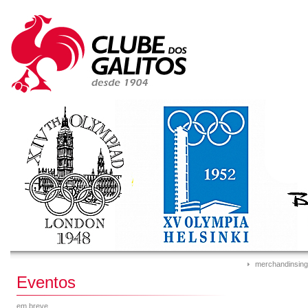
merchandinsing
Eventos
em breve...