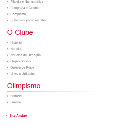
Filatelia e Numismática
Fotografia e Cinema
Campismo
Ephemera ponto recolha
O Clube
Historial
Notícias
Notícias da Direcção
Orgão Sociais
Galeria de Fotos
Links e Utilidades
Olimpismo
Historial
Galeria
Site Antigo