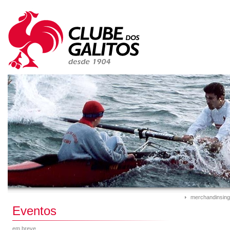
merchandinsing
Eventos
em breve...