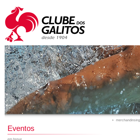
merchandinsing
Eventos
em breve...