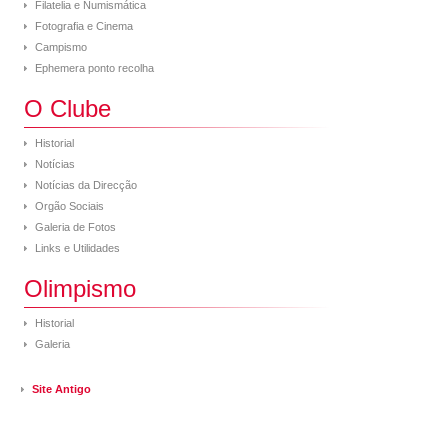
Filatelia e Numismática
Fotografia e Cinema
Campismo
Ephemera ponto recolha
O Clube
Historial
Notícias
Notícias da Direcção
Orgão Sociais
Galeria de Fotos
Links e Utilidades
Olimpismo
Historial
Galeria
Site Antigo