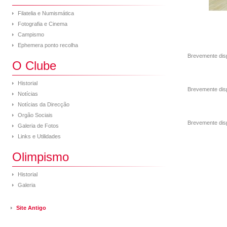
Filatelia e Numismática
Fotografia e Cinema
Campismo
Ephemera ponto recolha
Brevemente disp
O Clube
Historial
Brevemente disp
Notícias
Notícias da Direcção
Orgão Sociais
Brevemente disp
Galeria de Fotos
Links e Utilidades
Olimpismo
Historial
Galeria
Site Antigo