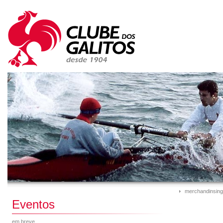
merchandinsing
Eventos
em breve...