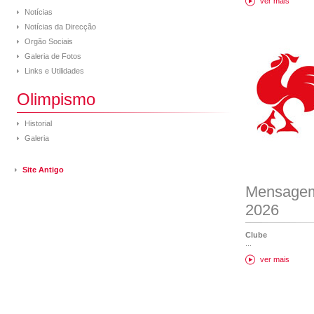
ver mais
Notícias
Notícias da Direcção
Orgão Sociais
Galeria de Fotos
Links e Utilidades
Olimpismo
Historial
Galeria
Site Antigo
Mensagem
2026
Clube
...
ver mais